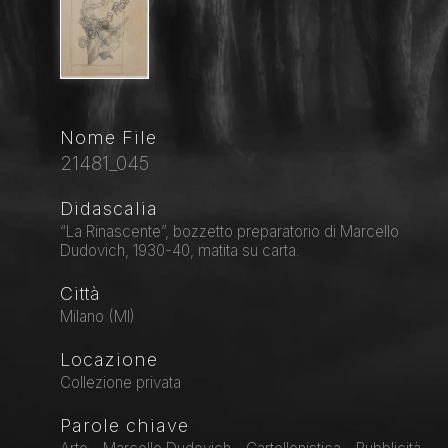
Nome File
21481_045
Didascalia
“La Rinascente”, bozzetto preparatorio di Marcello
Dudovich, 1930-40, matita su carta.
Città
Milano (MI)
Locazione
Collezione privata
Parole chiave