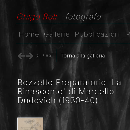
Ghigo Roli
fotografo
Home
Gallerie
Pubblicazioni
P
Torna alla galleria
21
/
80
Bozzetto Preparatorio 'La
Rinascente' di Marcello
Dudovich (1930-40)