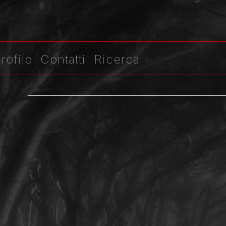
rofilo
Contatti
Ricerca