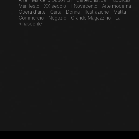
Arte - Marcello Dudovich - Cartellonistica - Pubblicità -
Manifesto - XX secolo - Il Novecento - Arte moderna -
Opera d'arte - Carta - Donna - Illustrazione - Matita -
Commercio - Negozio - Grande Magazzino - La
Rinascente