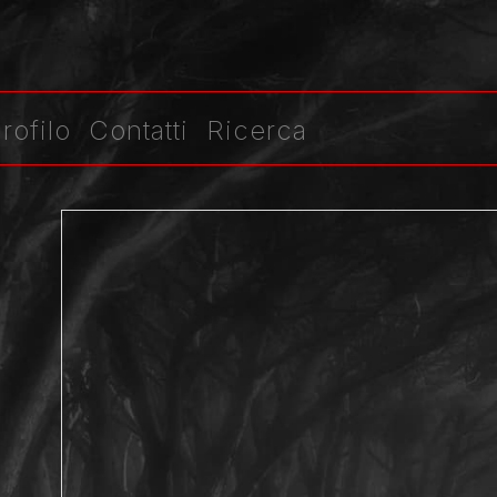
rofilo
Contatti
Ricerca