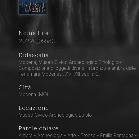
Nome File
20220_0558C
Didascalia
Modena, Museo Civico Archeologico Etnologico:
Composizione di oggetti diversi in bronzo e ambra dalle
Terramare Modenesi, XVI-XIII sec. a.C.
Città
Modena (MO)
Locazione
Museo Civico Archeologico Etnolo
Parole chiave
Ambra - Archeologia - Arte - Bronzo - Emilia Romagna -