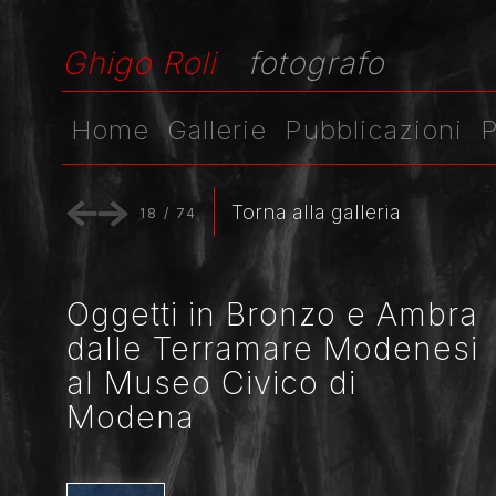
Ghigo Roli
fotografo
Home
Gallerie
Pubblicazioni
P
Torna alla galleria
18
/
74
Oggetti in Bronzo e Ambra
dalle Terramare Modenesi
al Museo Civico di
Modena