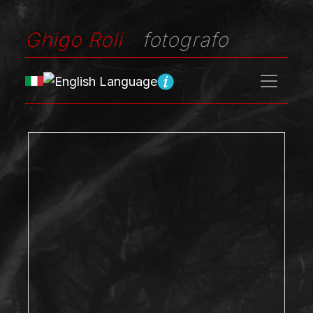
Ghigo Roli
fotografo