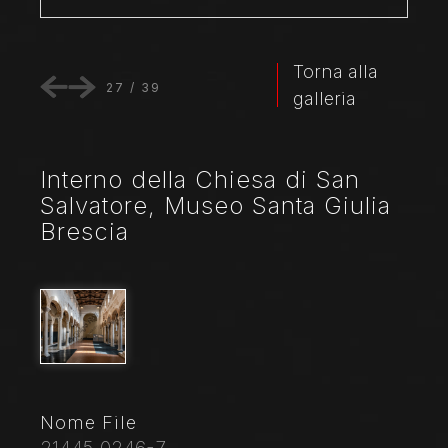
Torna alla
27
/
39
galleria
Interno della Chiesa di San
Salvatore, Museo Santa Giulia
Brescia
Nome File
21445_0246-7