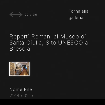
Torna alla
22
/
39
galleria
Reperti Romani al Museo di
Santa Giulia, Sito UNESCO a
Brescia
Nome File
21445_0215