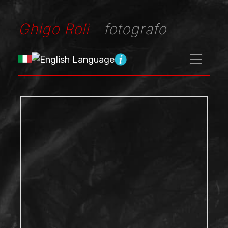
Ghigo Roli
fotografo