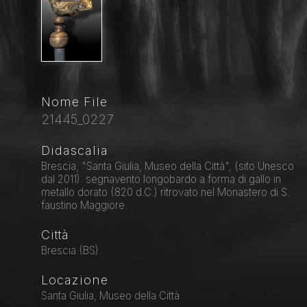
Nome File
21445_0227
Didascalia
Brescia, "Santa Giulia, Museo della Città", (sito Unesco
dal 2011): segnavento longobardo a forma di gallo in
metallo dorato (820 d.C.) ritrovato nel Monastero di S.
faustino Maggiore.
Città
Brescia (BS)
Locazione
Santa Giulia, Museo della Città