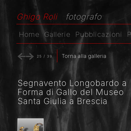
Ghigo Roli
fotografo
Home
Gallerie
Pubblicazioni
P
Torna alla galleria
25
/
39
Segnavento Longobardo a
Forma di Gallo del Museo
Santa Giulia a Brescia