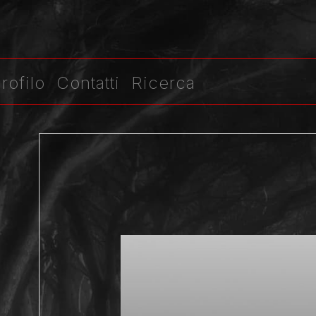
rofilo
Contatti
Ricerca