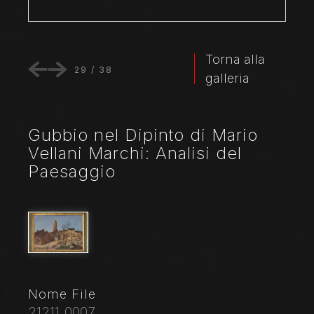
Torna alla
29
/
38
galleria
Gubbio nel Dipinto di Mario
Vellani Marchi: Analisi del
Paesaggio
Nome File
21211_0007