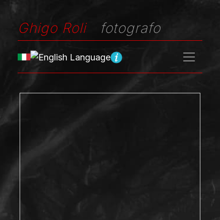
Ghigo Roli
fotografo