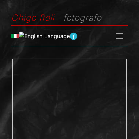
Ghigo Roli
fotografo