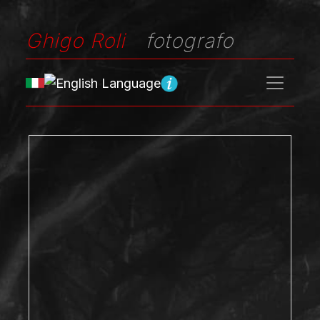
Ghigo Roli
fotografo