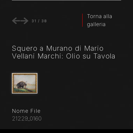
Torna alla
31
/
38
galleria
Squero a Murano di Mario
Vellani Marchi: Olio su Tavola
Nome File
21229_0160
Didascalia