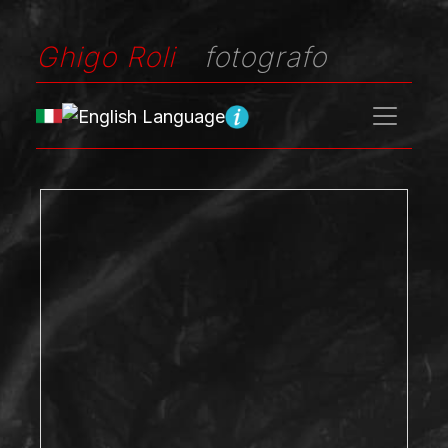
Ghigo Roli
fotografo