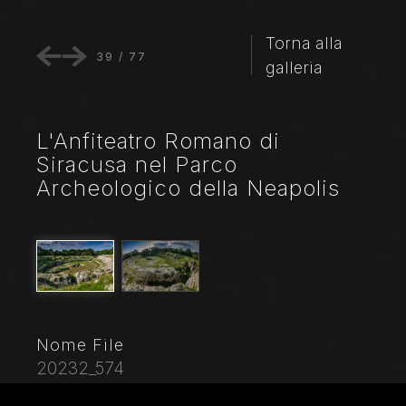
Torna alla
39
/
77
galleria
L'Anfiteatro Romano di
Siracusa nel Parco
Archeologico della Neapolis
Nome File
20232_574