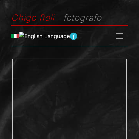
Ghigo Roli
fotografo