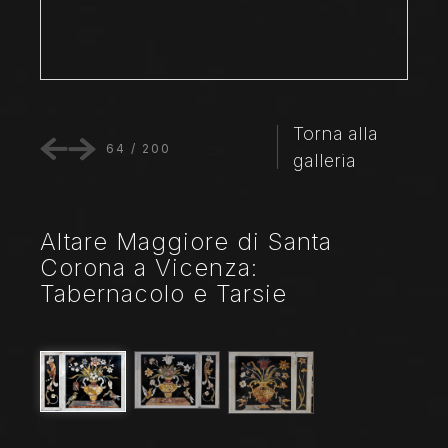
Torna alla
64
/
200
galleria
Altare Maggiore di Santa
Corona a Vicenza:
Tabernacolo e Tarsie