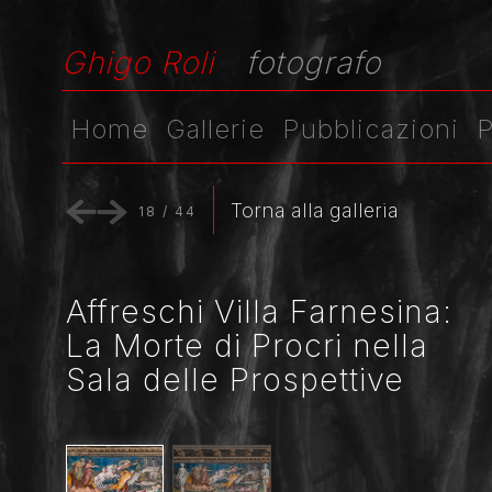
Ghigo Roli
fotografo
Home
Gallerie
Pubblicazioni
P
Torna alla galleria
18
/
44
Affreschi Villa Farnesina:
La Morte di Procri nella
Sala delle Prospettive