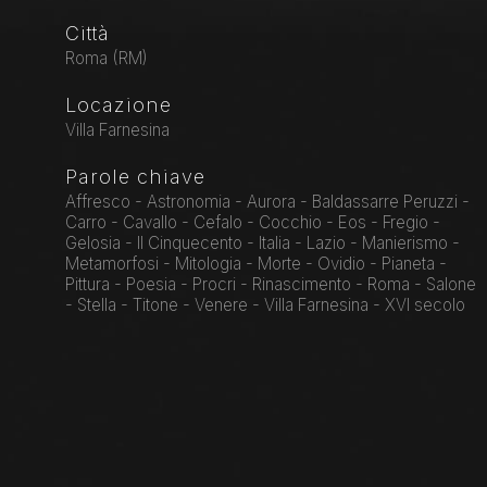
Città
Roma (RM)
Locazione
Villa Farnesina
Parole chiave
Affresco - Astronomia - Aurora - Baldassarre Peruzzi -
Carro - Cavallo - Cefalo - Cocchio - Eos - Fregio -
Gelosia - Il Cinquecento - Italia - Lazio - Manierismo -
Metamorfosi - Mitologia - Morte - Ovidio - Pianeta -
Pittura - Poesia - Procri - Rinascimento - Roma - Salone
- Stella - Titone - Venere - Villa Farnesina - XVI secolo