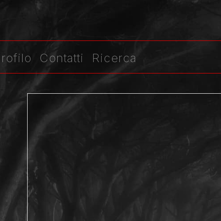
rofilo
Contatti
Ricerca