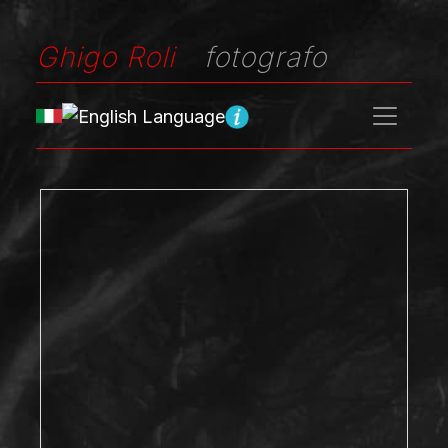
Ghigo Roli
fotografo