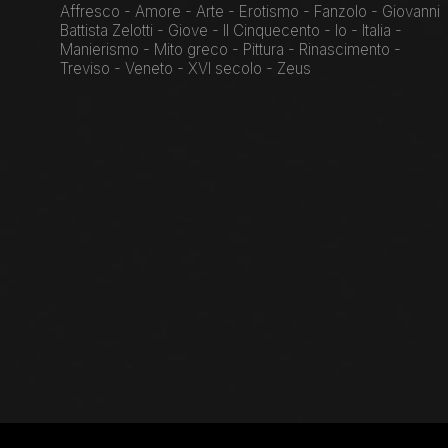
Affresco - Amore - Arte - Erotismo - Fanzolo - Giovanni
Battista Zelotti - Giove - Il Cinquecento - Io - Italia -
Manierismo - Mito greco - Pittura - Rinascimento -
Treviso - Veneto - XVI secolo - Zeus