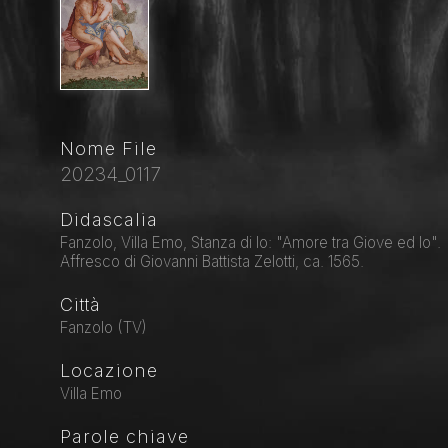
Nome File
20234_0117
Didascalia
Fanzolo, Villa Emo, Stanza di Io: "Amore tra Giove ed Io".
Affresco di Giovanni Battista Zelotti, ca. 1565.
Città
Fanzolo (TV)
Locazione
Villa Emo
Parole chiave