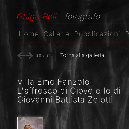
Ghigo Roli
fotografo
Home
Gallerie
Pubblicazioni
P
Torna alla galleria
20
/
31
Villa Emo Fanzolo:
L'affresco di Giove e Io di
Giovanni Battista Zelotti