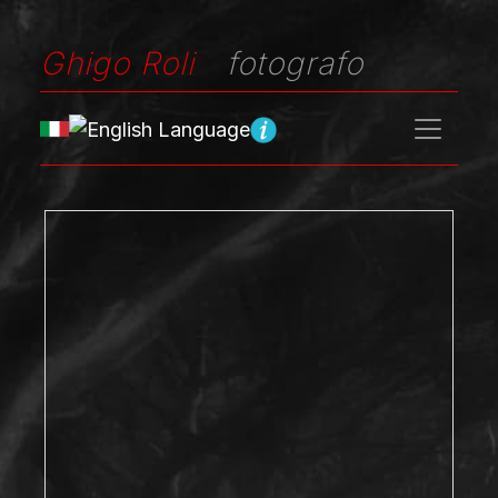
Ghigo Roli
fotografo