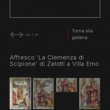
Torna alla
24
/
31
galleria
Affresco 'La Clemenza di
Scipione' di Zelotti a Villa Emo