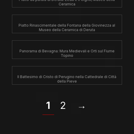
Ceramica
Piatto Rinascimentale della Fontana della Giovinezza al
Museo della Ceramica di Deruta
Panorama di Bevagna: Mura Medievali e Orti sul Fiume
Topino
Il Battesimo di Cristo di Perugino nella Cattedrale di Città
della Pieve
1
2
→