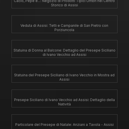
Cacio, Pepe e...: Negozio di Prodotti Tipici Umbri nel Centro
Storico di Assisi
Veduta di Assisi: Tetti e Campanile di San Pietro con
Porziuncola
Statuina di Donna al Balcone: Dettaglio del Presepe Siciliano
di Ivano Vecchio ad Assisi
Statuina del Presepe Siciliano di Ivano Vecchio in Mostra ad
Assisi
Presepe Siciliano di Ivano Vecchio ad Assisi: Dettaglio della
Natività
Particolare del Presepe di Natale: Anziani a Tavola - Assisi