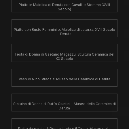
Piatto in Maiolica di Deruta con Cavalli e Stemma (XVIII
Secolo)
Piatto con Busto Femminile, Maiolica di Laterza, XVIII Secolo
– Deruta
Testa di Donna di Gaetano Magazzù: Scultura Ceramica del
XX Secolo
Vaso di Nino Strada al Museo della Ceramica di Deruta
Statuina di Donna di Ruffo Giuntini - Museo della Ceramica di
Deruta
Piatto da parata di Deruta: Leda e il Cigno, Museo della