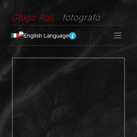
Ghigo Roli
fotografo