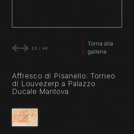
Torna alla
23
/
46
galleria
Affresco di Pisanello: Torneo
di Louvezerp a Palazzo
Ducale Mantova