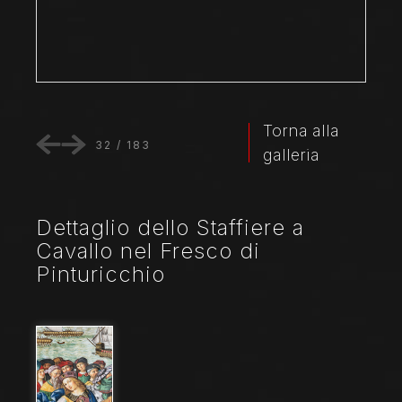
Torna alla
32
/
183
galleria
Dettaglio dello Staffiere a
Cavallo nel Fresco di
Pinturicchio