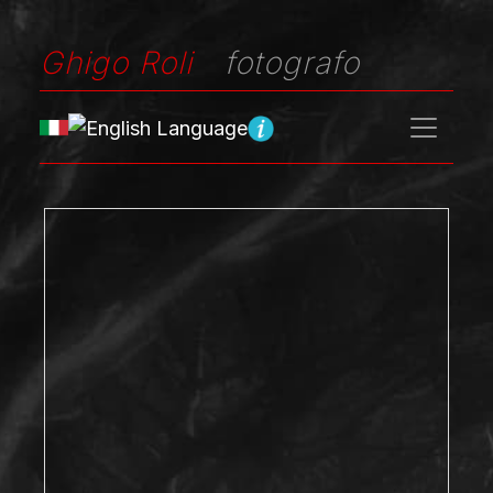
Ghigo Roli
fotografo