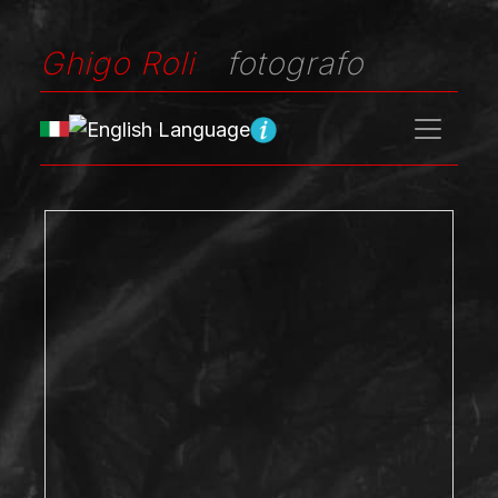
Ghigo Roli
fotografo