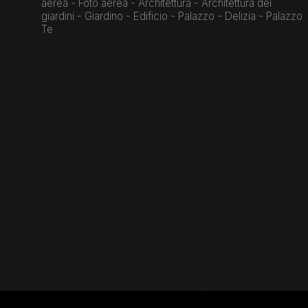
aerea - Foto aerea - Architettura - Architettura dei
giardini - Giardino - Edificio - Palazzo - Delizia - Palazzo
Te