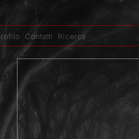
rofilo
Contatti
Ricerca