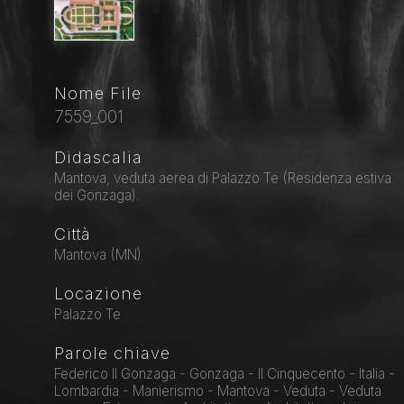
Nome File
7559_001
Didascalia
Mantova, veduta aerea di Palazzo Te (Residenza estiva
dei Gonzaga).
Città
Mantova (MN)
Locazione
Palazzo Te
Parole chiave
Federico II Gonzaga - Gonzaga - Il Cinquecento - Italia -
Lombardia - Manierismo - Mantova - Veduta - Veduta