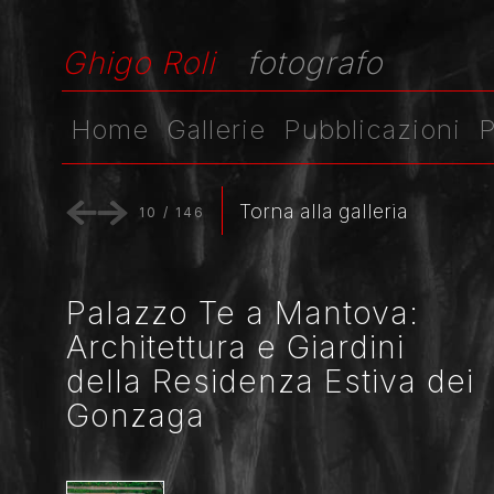
Ghigo Roli
fotografo
Home
Gallerie
Pubblicazioni
P
Torna alla galleria
10
/
146
Palazzo Te a Mantova:
Architettura e Giardini
della Residenza Estiva dei
Gonzaga