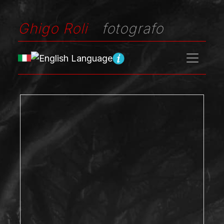
Ghigo Roli
fotografo