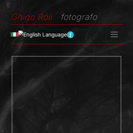
Ghigo Roli
fotografo