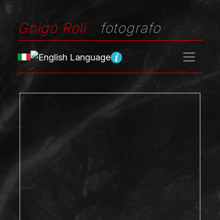
Ghigo Roli
fotografo