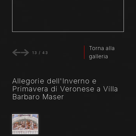
Torna alla
13
/
43
galleria
Allegorie dell'Inverno e
Primavera di Veronese a Villa
Barbaro Maser