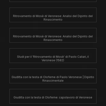
Ritrovamento di Mosè di Veronese: Analisi del Dipinto del
Rinascimento
Ritrovamento di Mosè di Veronese: Analisi del Dipinto del
Rinascimento
Studi per il 'Ritrovamento di Mosè' di Paolo Caliari, il
Veronese (1582)
Giuditta con la testa di Oloferne di Paolo Veronese | Dipinto
Rinascimentale
Giuditta con la testa di Oloferne: capolavoro di Veronese