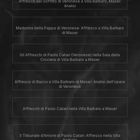
Affresco del Soffitto di Veronese a Villa Barbaro, Maser:
Analisi
Madonna della Pappa di Veronese: Affresco a Villa Barbaro
di Maser
Gli Affreschi di Paolo Caliari (Veronese) nella Sala della
Crociera di Villa Barbaro a Maser
Affresco di Bacco a Villa Barbaro di Maser: Analisi dell'opera
di Veronese
Affreschi di Paolo Caliari nella Villa Barbaro a Maser
Il Tribunale d'Amore di Paolo Caliari: Affresco nella Villa