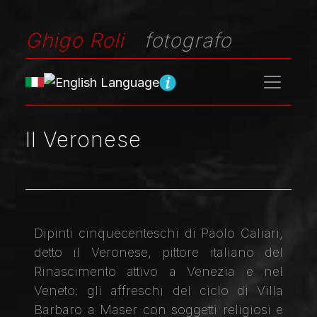
Ghigo Roli
fotografo
Il Veronese
Dipinti cinquecenteschi di Paolo Caliari,
detto il Veronese, pittore italiano del
Rinascimento attivo a Venezia e nel
Veneto: gli affreschi del ciclo di Villa
Barbaro a Maser con soggetti religiosi e