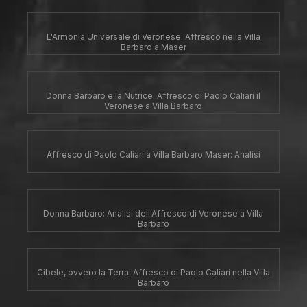
L'Armonia Universale di Veronese: Affresco nella Villa
Barbaro a Maser
Donna Barbaro e la Nutrice: Affresco di Paolo Caliari il
Veronese a Villa Barbaro
Affresco di Paolo Caliari a Villa Barbaro Maser: Analisi
Donna Barbaro: Analisi dell'Affresco di Veronese a Villa
Barbaro
Cibele, ovvero la Terra: Affresco di Paolo Caliari nella Villa
Barbaro