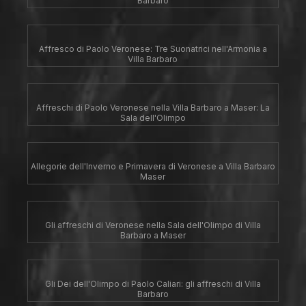
Barbaro
Affresco di Paolo Veronese: Tre Suonatrici nell'Armonia a
Villa Barbaro
Affreschi di Paolo Veronese nella Villa Barbaro a Maser: La
Sala dell'Olimpo
Allegorie dell'Inverno e Primavera di Veronese a Villa Barbaro
Maser
Gli affreschi di Veronese nella Sala dell'Olimpo di Villa
Barbaro a Maser
Gli Dei dell'Olimpo di Paolo Caliari: gli affreschi di Villa
Barbaro