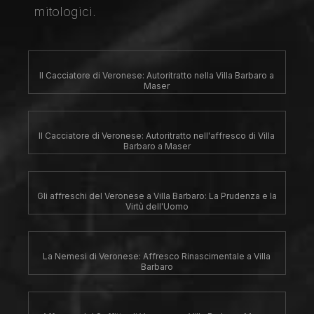
mitologici.
Il Cacciatore di Veronese: Autoritratto nella Villa Barbaro a
Maser
Il Cacciatore di Veronese: Autoritratto nell'affresco di Villa
Barbaro a Maser
Gli affreschi del Veronese a Villa Barbaro: La Prudenza e la
Virtù dell'Uomo
La Nemesi di Veronese: Affresco Rinascimentale a Villa
Barbaro