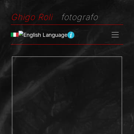
Ghigo Roli
fotografo