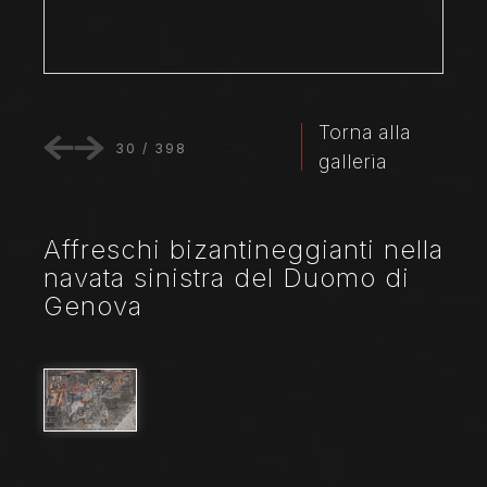
Torna alla
30
/
398
galleria
Affreschi bizantineggianti nella
navata sinistra del Duomo di
Genova