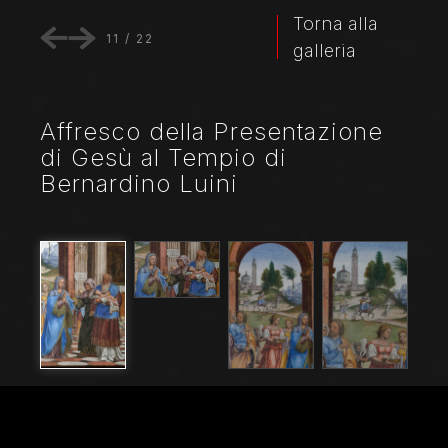
Torna alla
11
/
22
galleria
Affresco della Presentazione
di Gesù al Tempio di
Bernardino Luini
Nome File