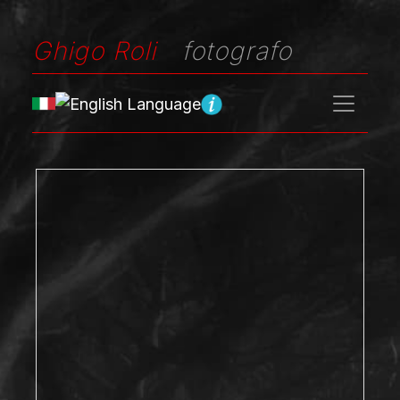
Ghigo Roli
fotografo