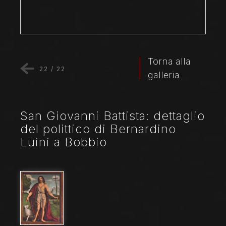
Torna alla
22
/
22
galleria
San Giovanni Battista: dettaglio
del polittico di Bernardino
Luini a Bobbio