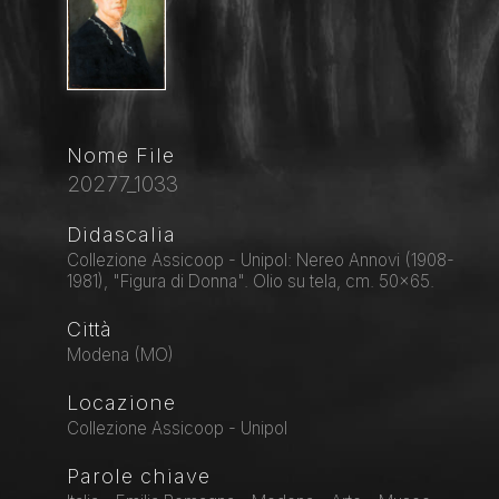
Nome File
20277_1033
Didascalia
Collezione Assicoop - Unipol: Nereo Annovi (1908-
1981), "Figura di Donna". Olio su tela, cm. 50x65.
Città
Modena (MO)
Locazione
Collezione Assicoop - Unipol
Parole chiave