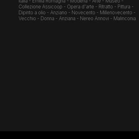
Italia - Emilia Romagna - Modena - Arte - Museo -
Collezione Assicoop - Opera d'arte - Ritratto - Pittura -
Dipinto a olio - Anziano - Novecento - Millenovecento -
Vecchio - Donna - Anziana - Nereo Annovi - Malinconia