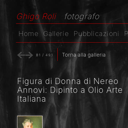
Ghigo Roli
fotografo
Home
Gallerie
Pubblicazioni
P
Torna alla galleria
81
/
491
Figura di Donna di Nereo
Annovi: Dipinto a Olio Arte
Italiana