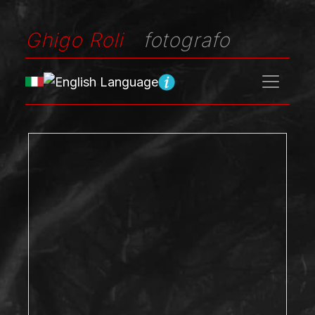
Ghigo Roli
fotografo