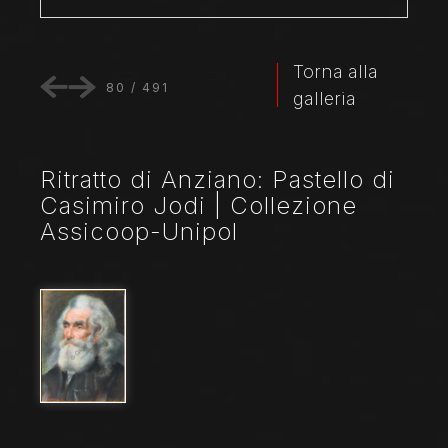
Torna alla
80
/
491
galleria
Ritratto di Anziano: Pastello di
Casimiro Jodi | Collezione
Assicoop-Unipol