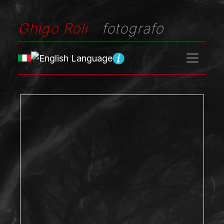
Ghigo Roli
fotografo