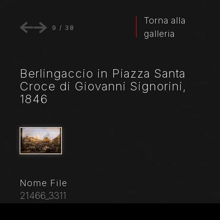
Torna alla
9
/
38
galleria
Berlingaccio in Piazza Santa
Croce di Giovanni Signorini,
1846
Nome File
21466_3311
Didascalia