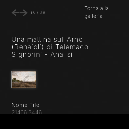
Torna alla
16
/
38
galleria
Una mattina sull'Arno
(Renaioli) di Telemaco
Signorini - Analisi
Nome File
21466_3446
Didascalia