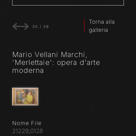
Torna alla
30
/
38
galleria
Mario Vellani Marchi,
'Merlettaie': opera d'arte
moderna
Nome File
21229_0128