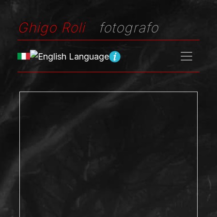
Ghigo Roli
fotografo