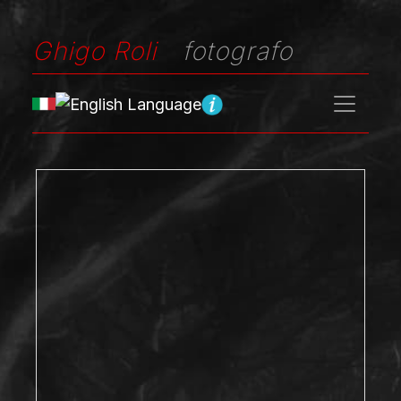
Ghigo Roli
fotografo