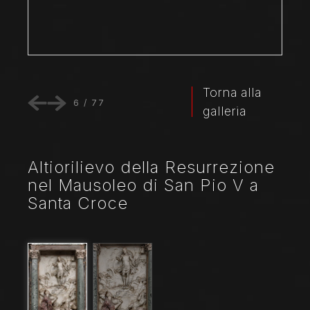
Torna alla
6
/
77
galleria
Altiorilievo della Resurrezione
nel Mausoleo di San Pio V a
Santa Croce