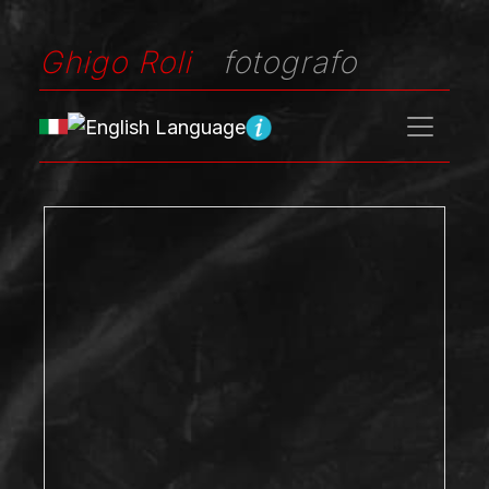
Ghigo Roli
fotografo