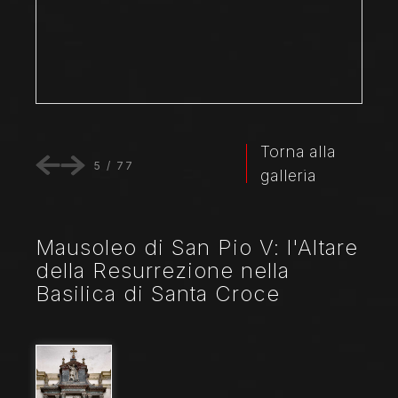
Torna alla
5
/
77
galleria
Mausoleo di San Pio V: l'Altare
della Resurrezione nella
Basilica di Santa Croce