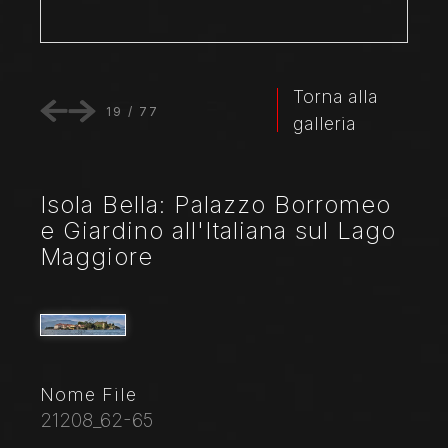
Torna alla
19
/
77
galleria
Isola Bella: Palazzo Borromeo
e Giardino all'Italiana sul Lago
Maggiore
Nome File
21208_62-65