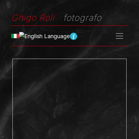
Ghigo Roli
fotografo