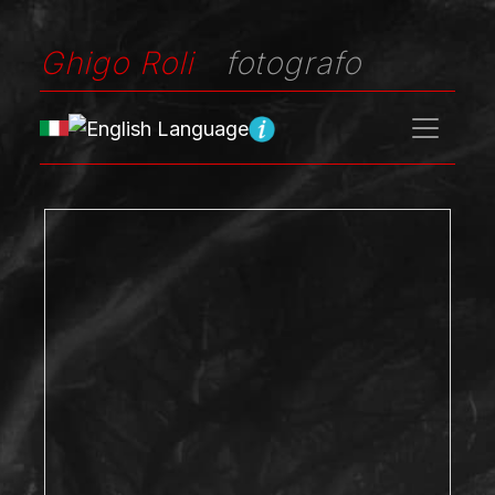
Ghigo Roli
fotografo