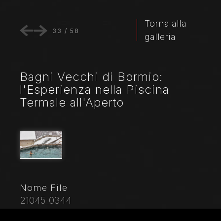
Torna alla
33
/
58
galleria
Bagni Vecchi di Bormio:
l'Esperienza nella Piscina
Termale all'Aperto
Nome File
21045_0344