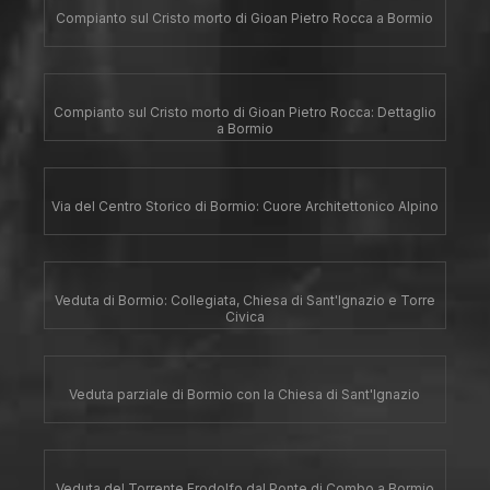
Compianto sul Cristo morto di Gioan Pietro Rocca a Bormio
Compianto sul Cristo morto di Gioan Pietro Rocca: Dettaglio
a Bormio
Via del Centro Storico di Bormio: Cuore Architettonico Alpino
Veduta di Bormio: Collegiata, Chiesa di Sant'Ignazio e Torre
Civica
Veduta parziale di Bormio con la Chiesa di Sant'Ignazio
Veduta del Torrente Frodolfo dal Ponte di Combo a Bormio