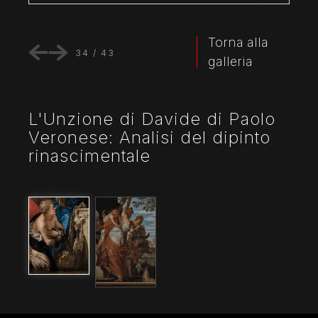
Torna alla
34
/
43
galleria
L'Unzione di Davide di Paolo
Veronese: Analisi del dipinto
rinascimentale