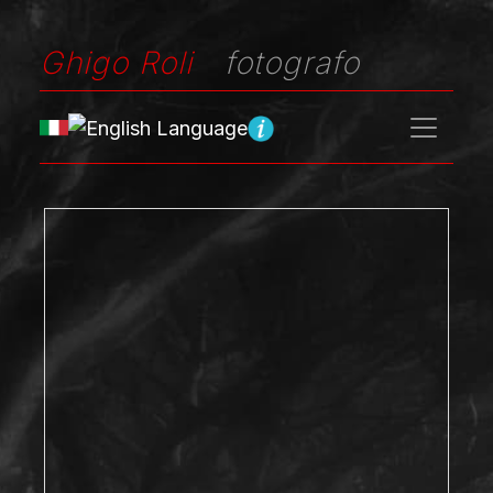
Ghigo Roli
fotografo