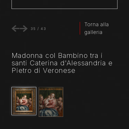
Torna alla
35
/
43
galleria
Madonna col Bambino tra i
santi Caterina d'Alessandria e
Pietro di Veronese