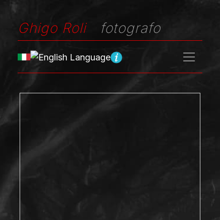
Ghigo Roli
fotografo