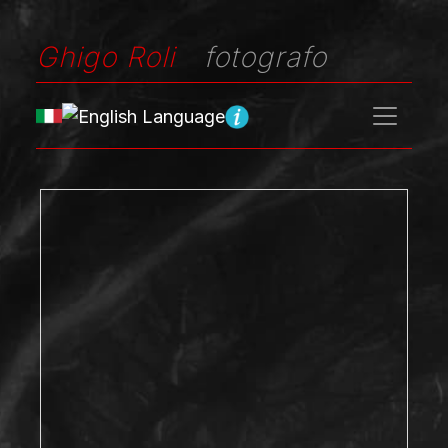
Ghigo Roli
fotografo