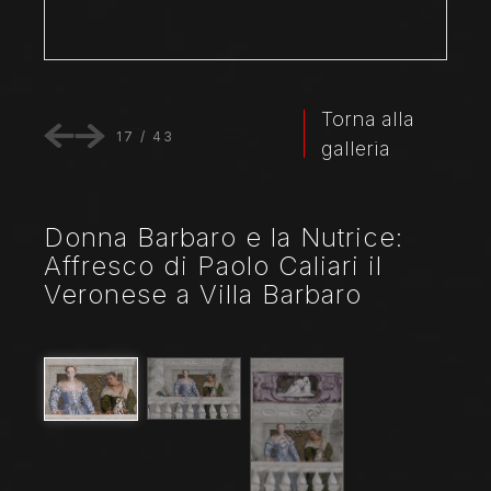
Torna alla
17
/
43
galleria
Donna Barbaro e la Nutrice:
Affresco di Paolo Caliari il
Veronese a Villa Barbaro