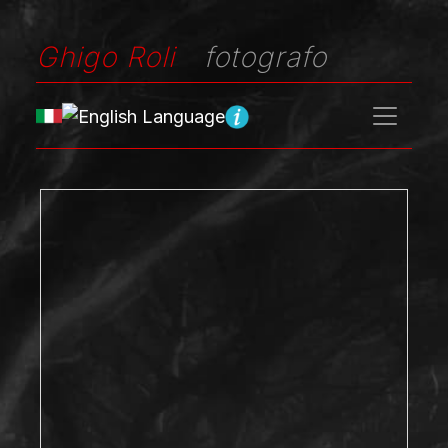
Ghigo Roli
fotografo