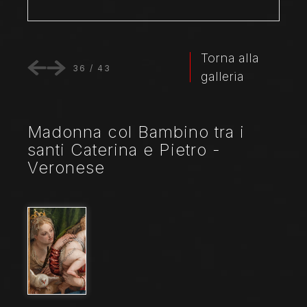
Torna alla
36
/
43
galleria
Madonna col Bambino tra i
santi Caterina e Pietro -
Veronese