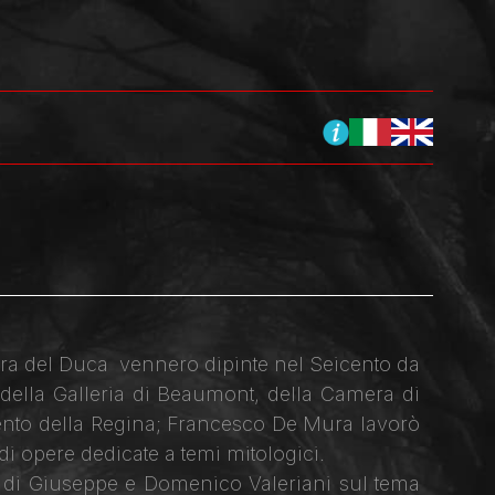
amera del Duca vennero dipinte nel Seicento da
, della Galleria di Beaumont, della Camera di
mento della Regina; Francesco De Mura lavorò
 di opere dedicate a temi mitologici.
chi di Giuseppe e Domenico Valeriani sul tema